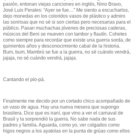
pasión, entonan viejas canciones en inglés, Nino Bravo,
José Luis Perales: “Ayer se fue…” Me siento a escucharlos,
dejo monedas en los coloridos vasos de plástico y admiro
las sonrisas que no sé si son ciertas pero necesarias para el
público. Pasan muchachas jóvenes de preciosas caderas,
músicos del Beni se mueven con tambor y flautín. Cohetes
como siempre para recordar que existe una guerra sorda, de
quinientos años y desconocimiento cabal de la historia.
Bum, bum, Mambrú se fue a la guerra, no sé cuándo vendrá,
jajaja, no sé cuándo vendrá, jajaja.
Cantando el pío-pá.
Finalmente me decido por un cortado chico acompañado de
un vaso de agua. Hay una nueva mesera que supongo
brasilera. Dice que es iraní, que vino a ver el carnaval de
Brasil y la sorprendió la guerra. No sabe nada de sus
padres y familia. Aguarda, como yo, ver colgados como
higos negros a los ayatolas en la punta de grúas como ellos