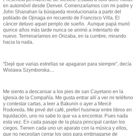
en automóvil desde Denver. Comenzaríamos con mi padre y
John Shanahan la búsqueda revolucionaria a partir del
poblado de Ojinaga en recuerdo de Francisco Villa. El
cáncer detuvo aquel periplo de sueño.
Aunque papá murió
quince años más tarde nunca se animó a intentarlo de
nuevo. Terminaríamos en Orizaba, en la cumbre, mirando
hacia la nada.
“Dejé que varias estrellas se apagaran para siempre”, decía
Wislawa Szymborska…
Me siento a descansar a los pies de san Cayetano en la
iglesia de la Compañía. Me gusta entrar allí a ver mi teléfono
y contestar cartas, a leer a Bakunin o ayer a Mercè
Rodoreda. Me privé del café, preferí husmear entre libros en
liquidación, uno no sabe lo que va a encontrar. Pues nada
esta vez. En cada pasaje de la plaza principal cantan los
ciegos. Tienen cada uno un aparato con la música y ellos,
que no necesitan cerrar los ojos para embriagarse de