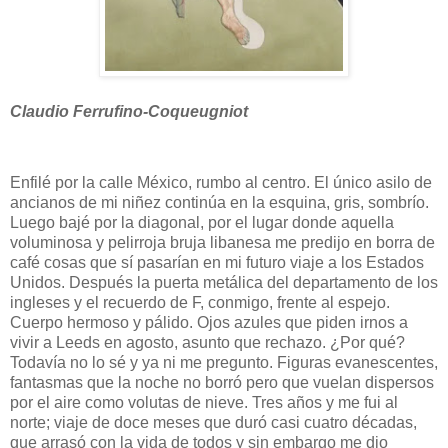
Claudio Ferrufino-Coqueugniot
Enfilé por la calle México, rumbo al centro. El único asilo de
ancianos de mi niñez continúa en la esquina, gris, sombrío.
Luego bajé por la diagonal, por el lugar donde aquella
voluminosa y pelirroja bruja libanesa me predijo en borra de
café cosas que sí pasarían en mi futuro viaje a los Estados
Unidos. Después la puerta metálica del departamento de los
ingleses y el recuerdo de F, conmigo, frente al espejo.
Cuerpo hermoso y pálido. Ojos azules que piden irnos a
vivir a Leeds en agosto, asunto que rechazo. ¿Por qué?
Todavía no lo sé y ya ni me pregunto. Figuras evanescentes,
fantasmas que la noche no borró pero que vuelan dispersos
por el aire como volutas de nieve. Tres años y me fui al
norte; viaje de doce meses que duró casi cuatro décadas,
que arrasó con la vida de todos y sin embargo me dio